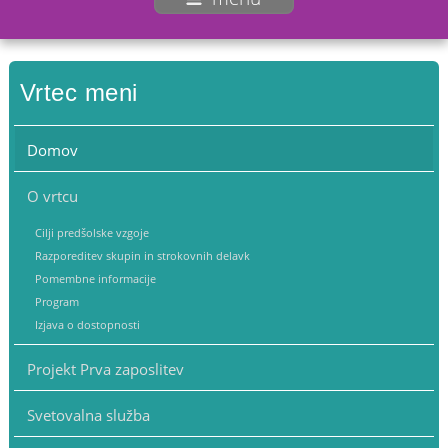
Vrtec meni
Domov
O vrtcu
Cilji predšolske vzgoje
Razporeditev skupin in strokovnih delavk
Pomembne informacije
Program
Izjava o dostopnosti
Projekt Prva zaposlitev
Svetovalna služba