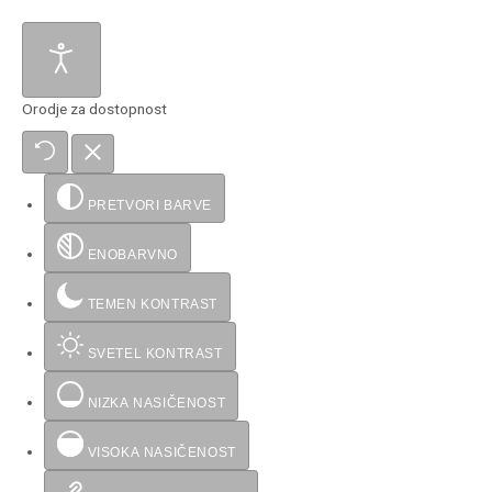
Orodje za dostopnost
PRETVORI BARVE
ENOBARVNO
TEMEN KONTRAST
SVETEL KONTRAST
NIZKA NASIČENOST
VISOKA NASIČENOST