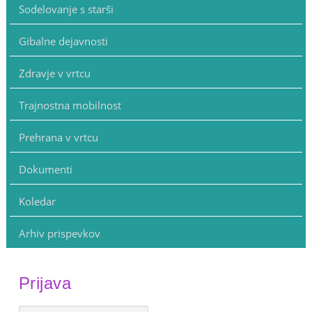
Sodelovanje s starši
Gibalne dejavnosti
Zdravje v vrtcu
Trajnostna mobilnost
Prehrana v vrtcu
Dokumenti
Koledar
Arhiv prispevkov
Prijava