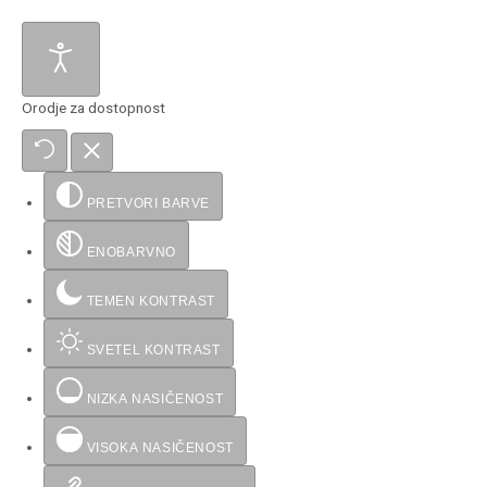
Orodje za dostopnost
PRETVORI BARVE
ENOBARVNO
TEMEN KONTRAST
SVETEL KONTRAST
NIZKA NASIČENOST
VISOKA NASIČENOST