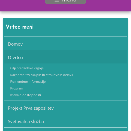
Vrtec meni
Domov
O vrtcu
Cilji predšolske vzgoje
Razporeditev skupin in strokovnih delavk
Pomembne informacije
Program
Izjava o dostopnosti
Projekt Prva zaposlitev
Svetovalna služba