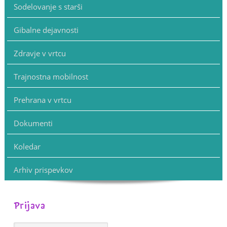
Sodelovanje s starši
Gibalne dejavnosti
Zdravje v vrtcu
Trajnostna mobilnost
Prehrana v vrtcu
Dokumenti
Koledar
Arhiv prispevkov
Prijava