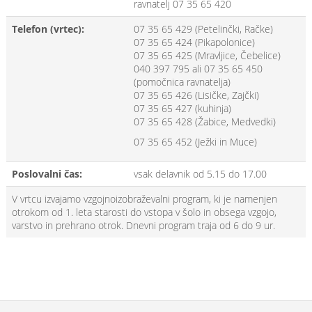
ravnatelj 07 35 65 420
Telefon (vrtec):
07 35 65 429 (Petelinčki, Račke)
07 35 65 424 (Pikapolonice)
07 35 65 425 (Mravljice, Čebelice)
040 397 795 ali 07 35 65 450
(pomočnica ravnatelja)
07 35 65 426 (Lisičke, Zajčki)
07 35 65 427 (kuhinja)
07 35 65 428 (Žabice, Medvedki)
07 35 65 452 (Ježki in Muce)
Poslovalni čas:
vsak delavnik od 5.15 do 17.00
V vrtcu izvajamo vzgojnoizobraževalni program, ki je namenjen
otrokom od 1. leta starosti do vstopa v šolo in obsega vzgojo,
varstvo in prehrano otrok. Dnevni program traja od 6 do 9 ur.