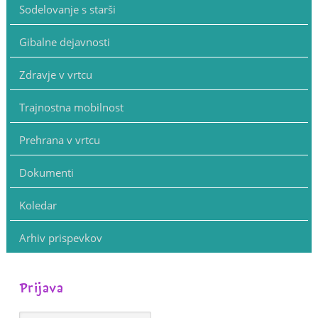
Sodelovanje s starši
Gibalne dejavnosti
Zdravje v vrtcu
Trajnostna mobilnost
Prehrana v vrtcu
Dokumenti
Koledar
Arhiv prispevkov
Prijava