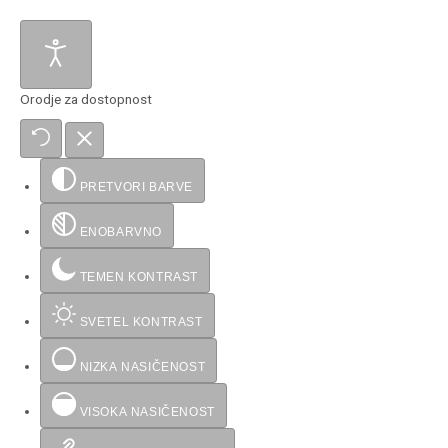
Orodje za dostopnost
PRETVORI BARVE
ENOBARVNO
TEMEN KONTRAST
SVETEL KONTRAST
NIZKA NASIČENOST
VISOKA NASIČENOST