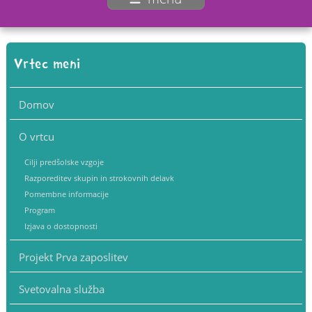
Vrtec meni
Domov
O vrtcu
Cilji predšolske vzgoje
Razporeditev skupin in strokovnih delavk
Pomembne informacije
Program
Izjava o dostopnosti
Projekt Prva zaposlitev
Svetovalna služba