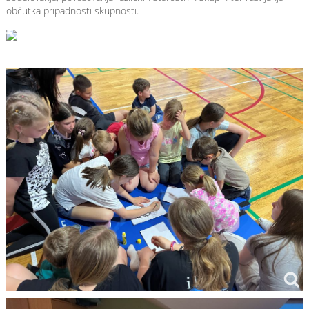
občutka pripadnosti skupnosti.