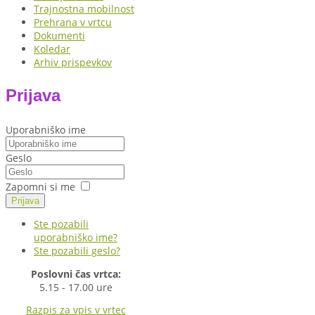
Trajnostna mobilnost
Prehrana v vrtcu
Dokumenti
Koledar
Arhiv prispevkov
Prijava
Uporabniško ime
Geslo
Zapomni si me
Prijava
Ste pozabili
uporabniško ime?
Ste pozabili geslo?
Poslovni čas vrtca:
5.15 - 17.00 ure
Razpis za vpis v vrtec