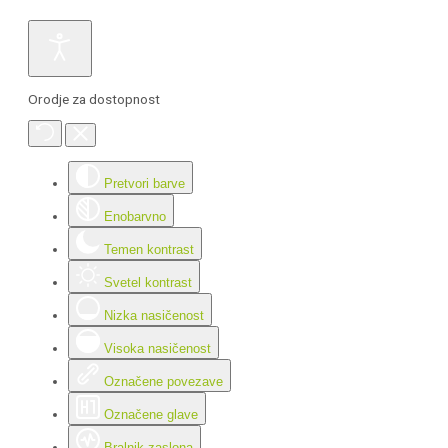
Orodje za dostopnost
Pretvori barve
Enobarvno
Temen kontrast
Svetel kontrast
Nizka nasičenost
Visoka nasičenost
Označene povezave
Označene glave
Bralnik zaslona