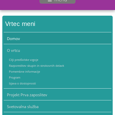
Vrtec meni
Domov
O vrtcu
Cilji predšolske vzgoje
Razporeditev skupin in strokovnih delavk
Pomembne informacije
Program
Izjava o dostopnosti
Projekt Prva zaposlitev
Svetovalna služba