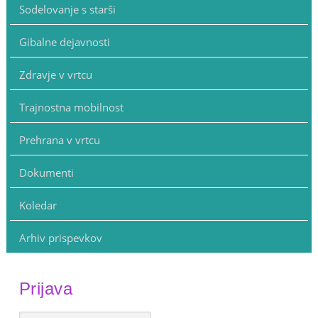
Sodelovanje s starši
Gibalne dejavnosti
Zdravje v vrtcu
Trajnostna mobilnost
Prehrana v vrtcu
Dokumenti
Koledar
Arhiv prispevkov
Prijava