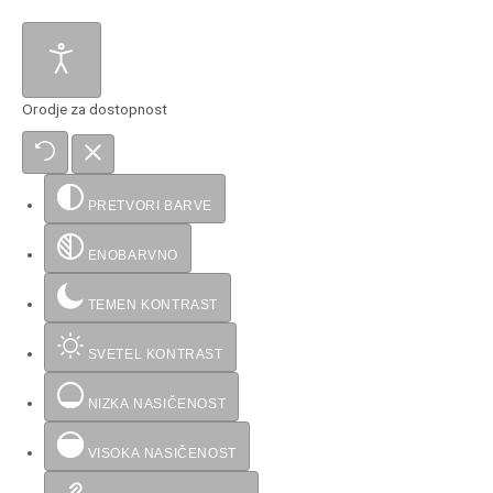
Orodje za dostopnost
PRETVORI BARVE
ENOBARVNO
TEMEN KONTRAST
SVETEL KONTRAST
NIZKA NASIČENOST
VISOKA NASIČENOST