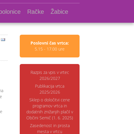
polonice
Račke
Žabice
Poslovni čas vrtca:
5.15 - 17.00 ure
Razpis za vpis v vrtec
2026/2027
Publikacija vrtca
ma
2025/2026
je
Sklep o določitvi cene
programov vrtca in
ke
dodatnih znižanjih plačil v
Občini Semič (1. 6. 2025)
Zasedenost in prosta
mesta v vrtcu