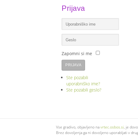
Prijava
Zapomni si me
PRIJAVA
Ste pozabili
uporabniško ime?
Ste pozabili geslo?
Vse gradivo, objavljeno na
vrtec.osbos.si
, je dov
Brez dovoljenja ga ni dovoljeno uporabljati v dru