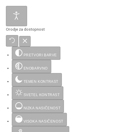
Orodje za dostopnost
PRETVORI BARVE
ENOBARVNO
TEMEN KONTRAST
SVETEL KONTRAST
NIZKA NASIČENOST
VISOKA NASIČENOST