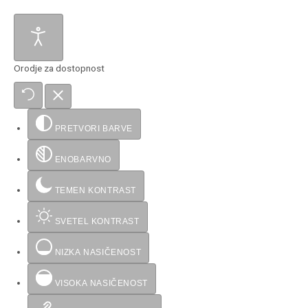
Orodje za dostopnost
PRETVORI BARVE
ENOBARVNO
TEMEN KONTRAST
SVETEL KONTRAST
NIZKA NASIČENOST
VISOKA NASIČENOST