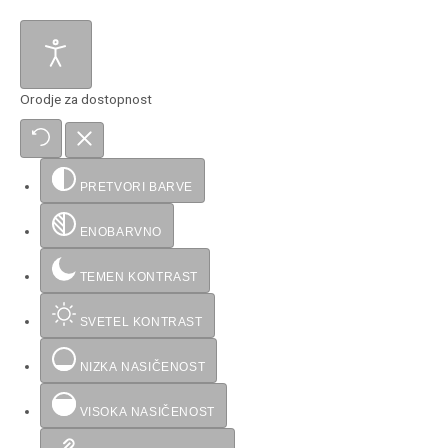
Orodje za dostopnost
PRETVORI BARVE
ENOBARVNO
TEMEN KONTRAST
SVETEL KONTRAST
NIZKA NASIČENOST
VISOKA NASIČENOST