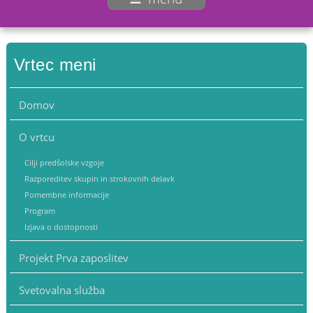
Vrtec meni
Domov
O vrtcu
Cilji predšolske vzgoje
Razporeditev skupin in strokovnih delavk
Pomembne informacije
Program
Izjava o dostopnosti
Projekt Prva zaposlitev
Svetovalna služba