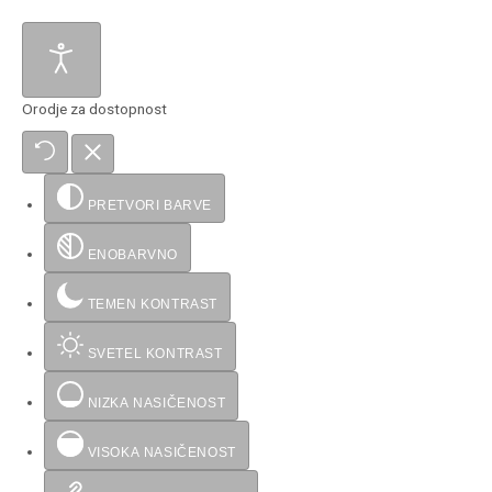
Orodje za dostopnost
PRETVORI BARVE
ENOBARVNO
TEMEN KONTRAST
SVETEL KONTRAST
NIZKA NASIČENOST
VISOKA NASIČENOST