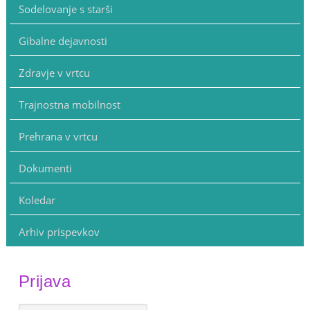
Sodelovanje s starši
Gibalne dejavnosti
Zdravje v vrtcu
Trajnostna mobilnost
Prehrana v vrtcu
Dokumenti
Koledar
Arhiv prispevkov
Prijava