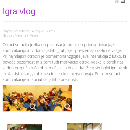
Igra vlog
Objavljeno: četrtek, 14 maj 2015 12:33
Napisal: Marjana in Vesna
Otroci se učijo jezika ob poslušanju branja in pripovedovanja, s
komunikacijo in v domišljiskih igrah, kjer prevzemajo različne vloge.
Pri najmlajših otrocih je pomembna vzgojiteljeva interakcija z lutko, ki
poveča pozornost in s tem tudi motivacijo otrok. Reakcija otrok nas
vedno prepriča o čarobni moči, ki jo ima lutka. Že v simbolni igri otrok
izraža tisto, kar ga obkroža in se okoli njega dogaja. Pri tem se uči
komunikacije in socializacijskih spretnosti.