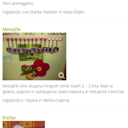
hitro premagamo.
Vzgojiteljici sva Stanka Sepaher in Vanja Željko
Metuljčki
Metuljčki smo skupina trinajstih otrok starih 2 – 3 leta. Radi se
igramo, pojemo in raziskujemo. Naša maskota je metuljček Cekinček.
Vzgojiteljice: Tatjana in Metka (Sabina)
Račke