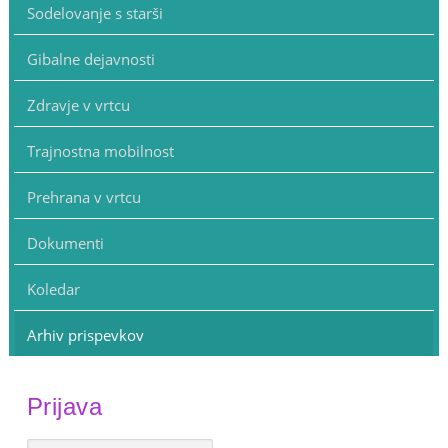
Sodelovanje s starši
Gibalne dejavnosti
Zdravje v vrtcu
Trajnostna mobilnost
Prehrana v vrtcu
Dokumenti
Koledar
Arhiv prispevkov
Prijava