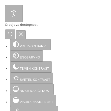
Orodje za dostopnost
PRETVORI BARVE
ENOBARVNO
TEMEN KONTRAST
SVETEL KONTRAST
NIZKA NASIČENOST
VISOKA NASIČENOST