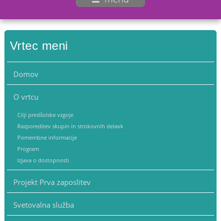
Vrtec meni
Domov
O vrtcu
Cilji predšolske vzgoje
Razporeditev skupin in strokovnih delavk
Pomembne informacije
Program
Izjava o dostopnosti
Projekt Prva zaposlitev
Svetovalna služba