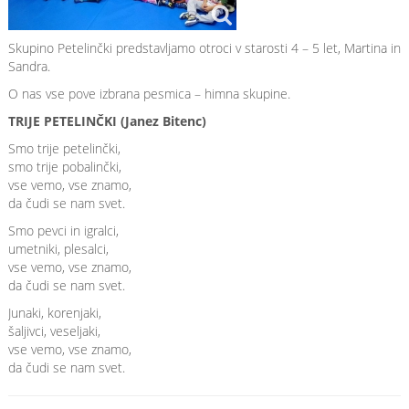
Skupino Petelinčki predstavljamo otroci v starosti 4 – 5 let, Martina in
Sandra.
O nas vse pove izbrana pesmica – himna skupine.
TRIJE PETELINČKI (Janez Bitenc)
Smo trije petelinčki,
smo trije pobalinčki,
vse vemo, vse znamo,
da čudi se nam svet.
Smo pevci in igralci,
umetniki, plesalci,
vse vemo, vse znamo,
da čudi se nam svet.
Junaki, korenjaki,
šaljivci, veseljaki,
vse vemo, vse znamo,
da čudi se nam svet.