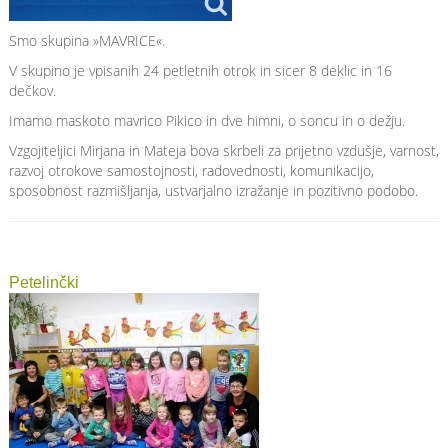
Smo skupina »MAVRICE«.
V skupino je vpisanih 24 petletnih otrok in sicer 8 deklic in 16
dečkov.
Imamo maskoto mavrico Pikico in dve himni, o soncu in o dežju.
Vzgojiteljici Mirjana in Mateja bova skrbeli za prijetno vzdušje, varnost,
razvoj otrokove samostojnosti, radovednosti, komunikacijo,
sposobnost razmišljanja, ustvarjalno izražanje in pozitivno podobo.
Petelinčki