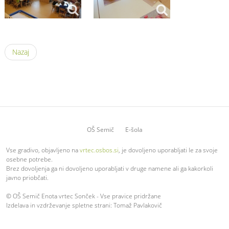
Nazaj
OŠ Semič
E-šola
Vse gradivo, objavljeno na
vrtec.osbos.si
, je dovoljeno uporabljati le za svoje
osebne potrebe.
Brez dovoljenja ga ni dovoljeno uporabljati v druge namene ali ga kakorkoli
javno priobčati.
© OŠ Semič Enota vrtec Sonček - Vse pravice pridržane
Izdelava in vzdrževanje spletne strani: Tomaž Pavlakovič