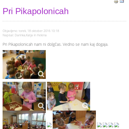
Pri Pikapolonicah
Objavljeno: torek, 18 oktober 2016 10:18
Napisal: Darinka,Katja in Helena
Pri Pikapolonicah nam ni dolgčas. Vedno se nam kaj dogaja.