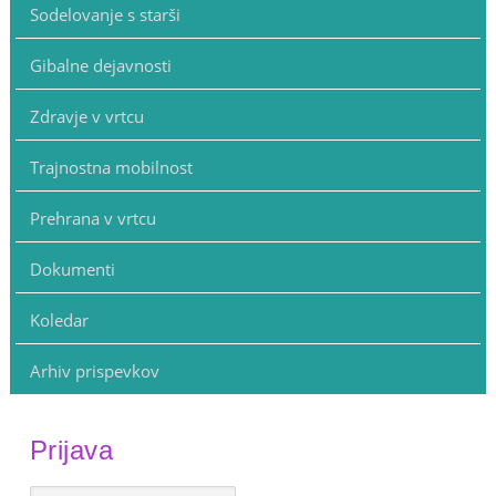
Sodelovanje s starši
Gibalne dejavnosti
Zdravje v vrtcu
Trajnostna mobilnost
Prehrana v vrtcu
Dokumenti
Koledar
Arhiv prispevkov
Prijava