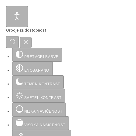
Orodje za dostopnost
PRETVORI BARVE
ENOBARVNO
TEMEN KONTRAST
SVETEL KONTRAST
NIZKA NASIČENOST
VISOKA NASIČENOST