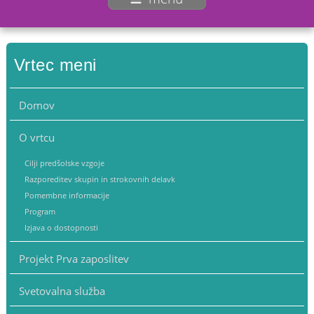
Vrtec meni
Domov
O vrtcu
Cilji predšolske vzgoje
Razporeditev skupin in strokovnih delavk
Pomembne informacije
Program
Izjava o dostopnosti
Projekt Prva zaposlitev
Svetovalna služba